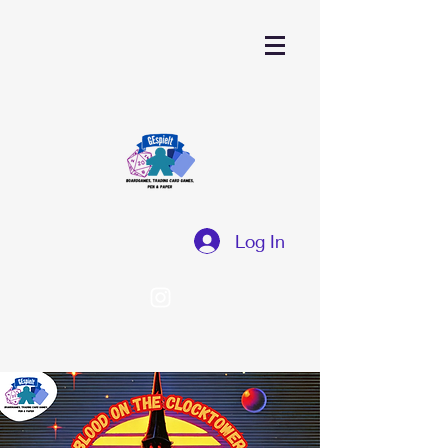
Log In