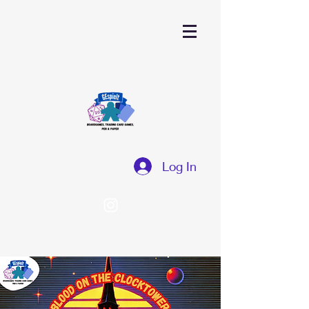
Log In