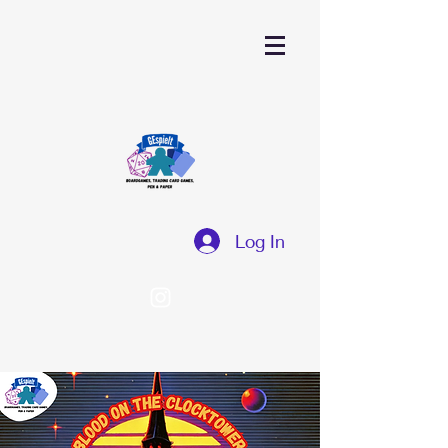
Log In