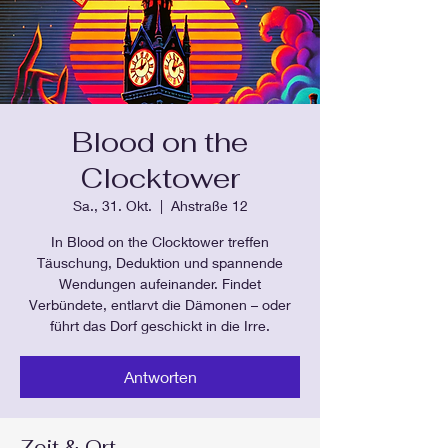
Blood on the
Clocktower
Sa., 31. Okt.
  |  
Ahstraße 12
In Blood on the Clocktower treffen
Täuschung, Deduktion und spannende
Wendungen aufeinander. Findet
Verbündete, entlarvt die Dämonen – oder
führt das Dorf geschickt in die Irre.
Antworten
Zeit & Ort