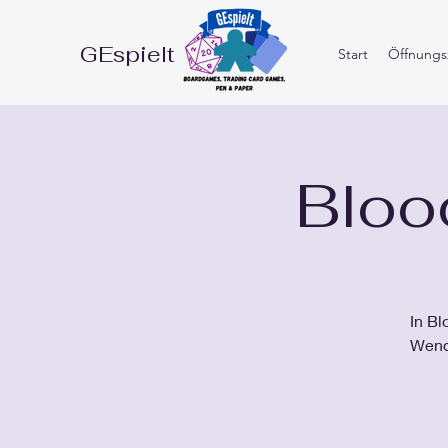
GEspielt
Start
Öffnungsz
Bloo
In Bl
Wendu