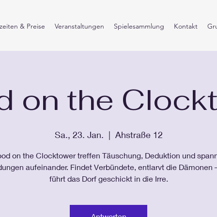
eiten & Preise
Veranstaltungen
Spielesammlung
Kontakt
Gr
d on the Clock
Sa., 23. Jan.
  |  
Ahstraße 12
ood on the Clocktower treffen Täuschung, Deduktion und spa
ngen aufeinander. Findet Verbündete, entlarvt die Dämonen 
führt das Dorf geschickt in die Irre.
Antworten