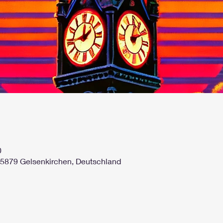
0
45879 Gelsenkirchen, Deutschland