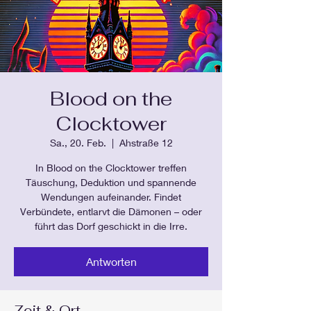
Blood on the
Clocktower
Sa., 20. Feb.
  |  
Ahstraße 12
In Blood on the Clocktower treffen
Täuschung, Deduktion und spannende
Wendungen aufeinander. Findet
Verbündete, entlarvt die Dämonen – oder
führt das Dorf geschickt in die Irre.
Antworten
Zeit & Ort