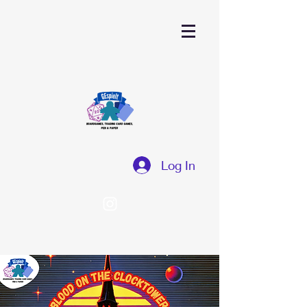
Log In