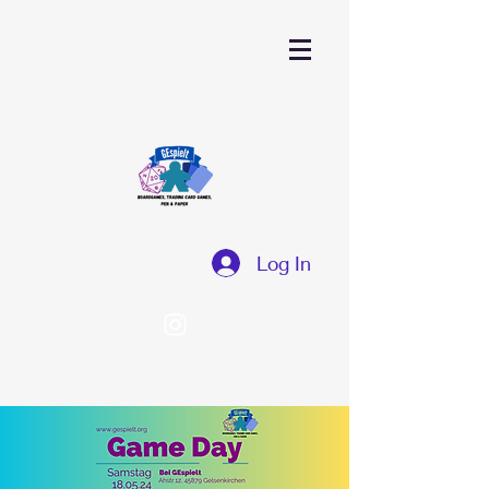
Log In