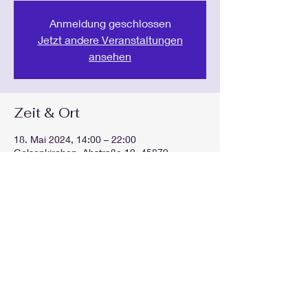
Anmeldung geschlossen
Jetzt andere Veranstaltungen
ansehen
Zeit & Ort
18. Mai 2024, 14:00 – 22:00
Gelsenkirchen, Ahstraße 12, 45879
Gelsenkirchen, Deutschland
Diese Veranstaltung teilen