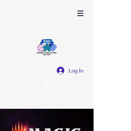
Log In