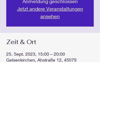
Anmeldung geschlossen
Jetzt andere Veranstaltungen
ansehen
Zeit & Ort
25. Sept. 2023, 15:00 – 20:00
Gelsenkirchen, Ahstraße 12, 45879
Gelsenkirchen, Deutschland
Diese Veranstaltung teilen