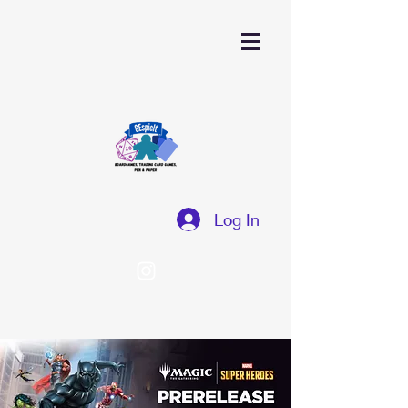
Log In