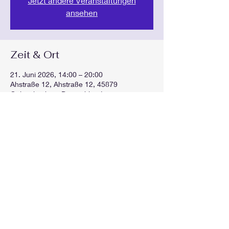
Jetzt andere Veranstaltungen
ansehen
Zeit & Ort
21. Juni 2026, 14:00 – 20:00
Ahstraße 12, Ahstraße 12, 45879
Gelsenkirchen, Deutschland
Diese Veranstaltung teilen
GEspielt