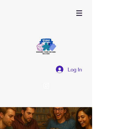
Log In