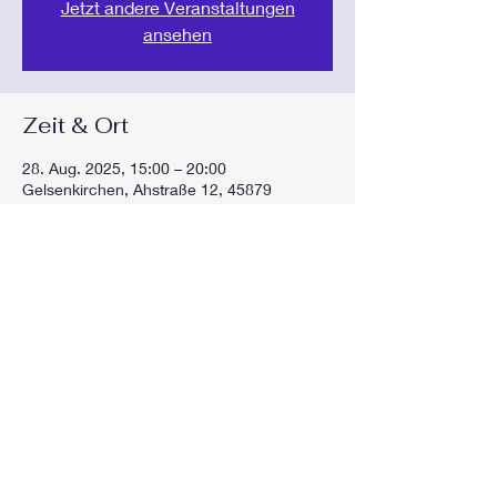
Jetzt andere Veranstaltungen
ansehen
Zeit & Ort
28. Aug. 2025, 15:00 – 20:00
Gelsenkirchen, Ahstraße 12, 45879
Gelsenkirchen, Deutschland
Diese Veranstaltung teilen
GEspielt