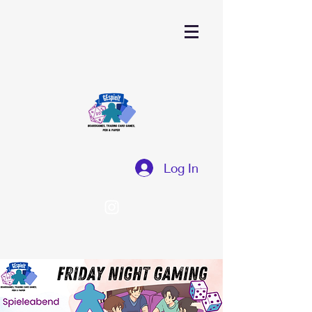
Log In