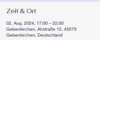
Zeit & Ort
02. Aug. 2024, 17:00 – 22:00
Gelsenkirchen, Ahstraße 12, 45879
Gelsenkirchen, Deutschland
Diese Veranstaltung teilen
GEspielt
gespieltorg@gmail.com