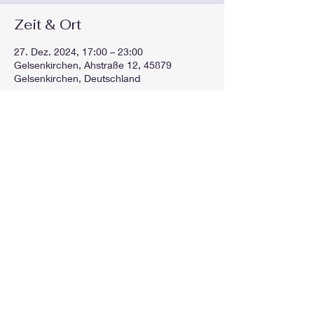
Zeit & Ort
27. Dez. 2024, 17:00 – 23:00
Gelsenkirchen, Ahstraße 12, 45879
Gelsenkirchen, Deutschland
Diese Veranstaltung teilen
GEspielt
gespieltorg@gmail.com