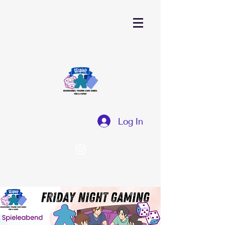
Log In