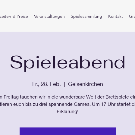
eiten & Preise
Veranstaltungen
Spielesammlung
Kontakt
Gr
Spieleabend
Fr., 28. Feb.
  |  
Gelsenkirchen
 Freitag tauchen wir in die wunderbare Welt der Brettspiele e
tieren euch bis zu drei spannende Games. Um 17 Uhr startet d
Erklärung!