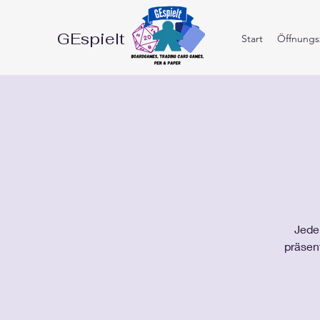
GEspielt
Start
Öffnungsz
Jeden
präsen