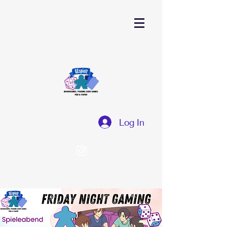
Log In