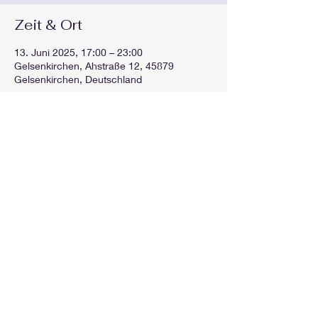
Zeit & Ort
13. Juni 2025, 17:00 – 23:00
Gelsenkirchen, Ahstraße 12, 45879
Gelsenkirchen, Deutschland
Diese Veranstaltung teilen
GEspielt
gespieltorg@gmail.com