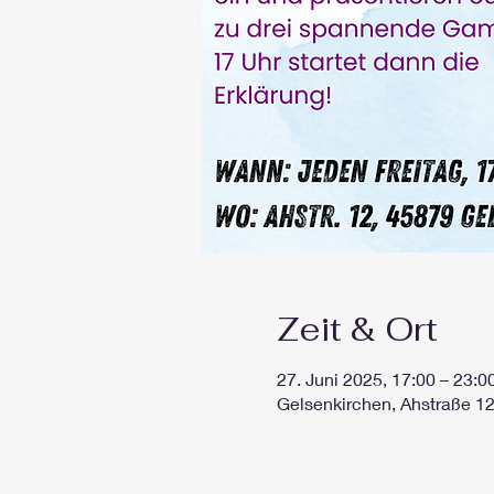
Zeit & Ort
27. Juni 2025, 17:00 – 23:0
Gelsenkirchen, Ahstraße 1