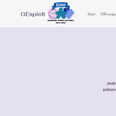
GEspielt
Start
Öffnungsz
Jeden
präsen