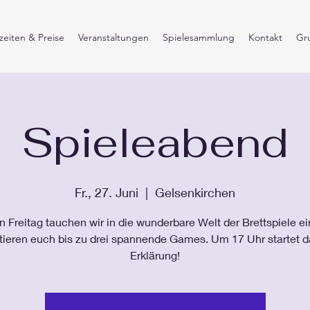
eiten & Preise
Veranstaltungen
Spielesammlung
Kontakt
Gr
Spieleabend
Fr., 27. Juni
  |  
Gelsenkirchen
 Freitag tauchen wir in die wunderbare Welt der Brettspiele e
tieren euch bis zu drei spannende Games. Um 17 Uhr startet d
Erklärung!