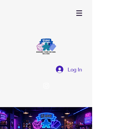
Log In