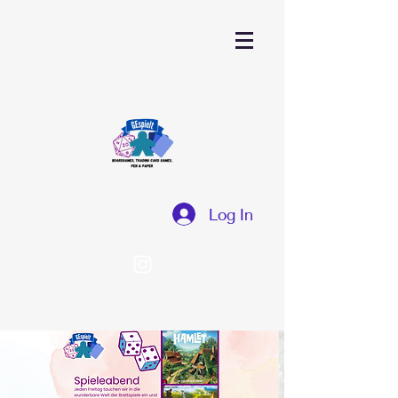
Log In