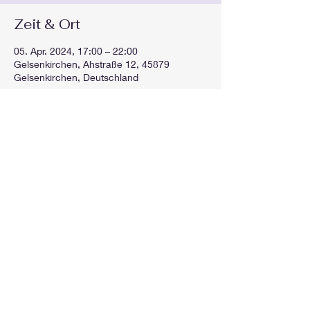
Zeit & Ort
05. Apr. 2024, 17:00 – 22:00
Gelsenkirchen, Ahstraße 12, 45879
Gelsenkirchen, Deutschland
Diese Veranstaltung teilen
GEspielt
gespieltorg@gmail.com