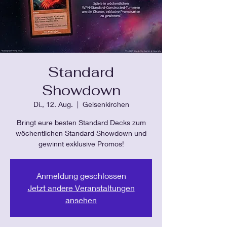
Standard
Showdown
Di., 12. Aug.
  |  
Gelsenkirchen
Bringt eure besten Standard Decks zum
wöchentlichen Standard Showdown und
gewinnt exklusive Promos!
Anmeldung geschlossen
Jetzt andere Veranstaltungen
ansehen