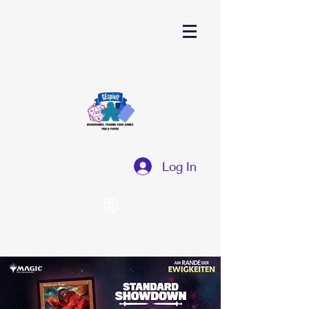
Log In