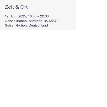
Zeit & Ort
12. Aug. 2025, 18:00 – 22:00
Gelsenkirchen, Ahstraße 12, 45879
Gelsenkirchen, Deutschland
Diese Veranstaltung teilen
GEspielt
gespieltorg@gmail.com