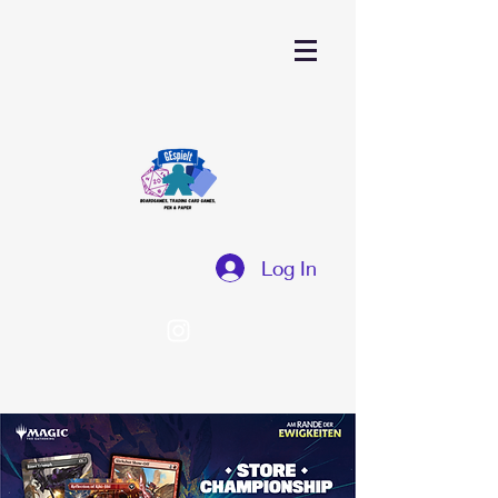
Log In