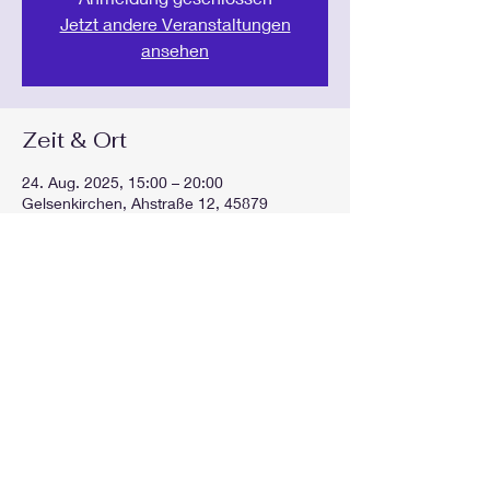
Jetzt andere Veranstaltungen
ansehen
Zeit & Ort
24. Aug. 2025, 15:00 – 20:00
Gelsenkirchen, Ahstraße 12, 45879
Gelsenkirchen, Deutschland
Diese Veranstaltung teilen