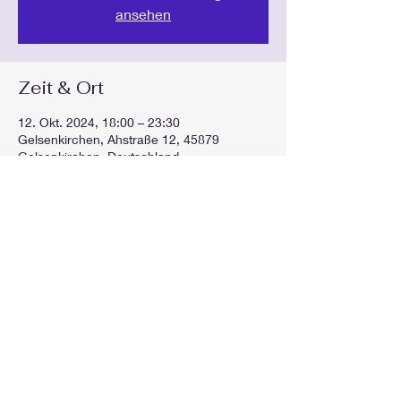
ansehen
Zeit & Ort
12. Okt. 2024, 18:00 – 23:30
Gelsenkirchen, Ahstraße 12, 45879
Gelsenkirchen, Deutschland
Diese Veranstaltung teilen
GEspielt