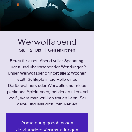
Werwolfabend
Sa., 12. Okt.
  |  
Gelsenkirchen
Bereit für einen Abend voller Spannung,
Lügen und überraschender Wendungen?
Unser Werwolfabend findet alle 2 Wochen
statt! Schlüpfe in die Rolle eines
Dorfbewohners oder Werwolfs und erlebe
packende Spielrunden, bei denen niemand
weiß, wem man wirklich trauen kann. Sei
dabei und lass dich vom Nerven
Anmeldung geschlossen
Jetzt andere Veranstaltungen