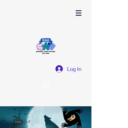
Log In