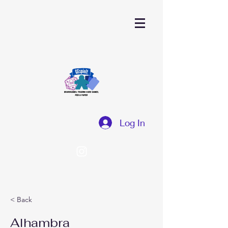
Log In
< Back
Alhambra