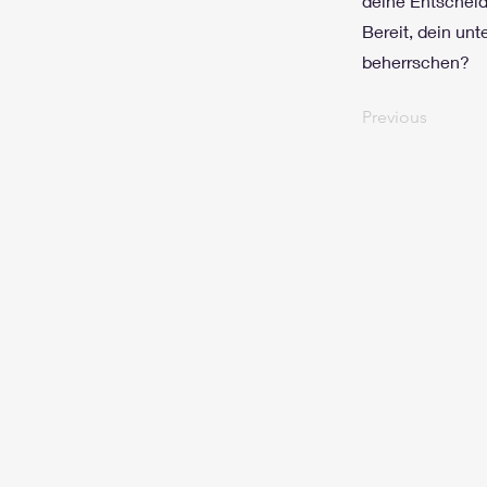
deine Entscheid
Bereit, dein un
beherrschen?
Previous