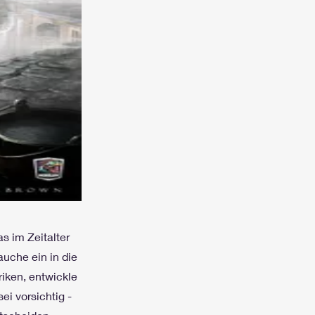
s im Zeitalter
auche ein in die
iken, entwickle
ei vorsichtig -