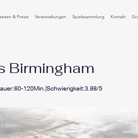
eiten & Preise
Veranstaltungen
Spielesammlung
Kontakt
Gr
s Birmingham
Dauer:60-120Min.|Schwierigkeit:3.88/5