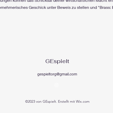
ungen können das Schicksal deiner wirtschaftlichen Macht en
ternehmerisches Geschick unter Beweis zu stellen und "Brass:
GEspielt
gespieltorg@gmail.com
©2023 von GEspielt. Erstellt mit Wix.com