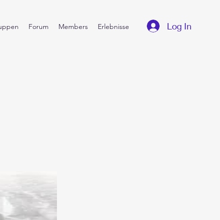
Log In
uppen
Forum
Members
Erlebnisse