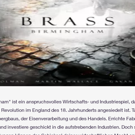
am" ist ein anspruchsvolles Wirtschafts- und Industriespiel, da
n Revolution im England des 18. Jahrhunderts angesiedelt ist. T
ergbaus, der Eisenverarbeitung und des Handels. Errichte Fabr
d investiere geschickt in die aufstrebenden Industrien. Doch s