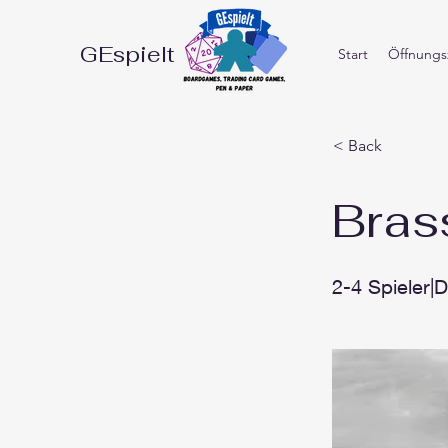
GEspielt
Start
Öffnungsz
< Back
Bras
2-4 Spieler|