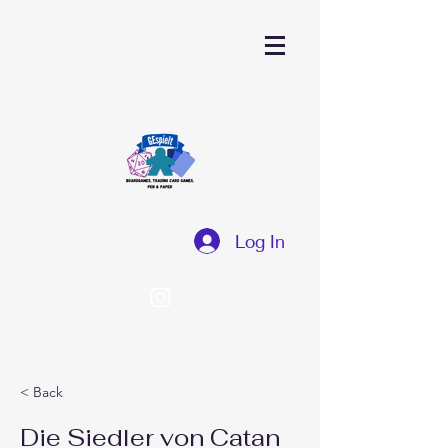
Log In
< Back
Die Siedler von Catan