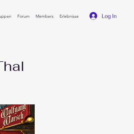
Log In
uppen
Forum
Members
Erlebnisse
Thal