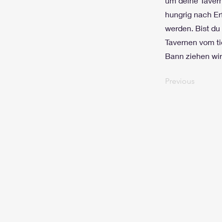
um deine Tavern
hungrig nach Er
werden. Bist du
Tavernen vom ti
Bann ziehen wir
Previous