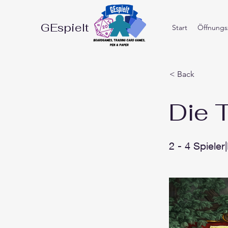
GEspielt
Start
Öffnungsz
< Back
Die 
2 - 4 Spieler