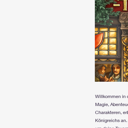
Willkommen in d
Magie, Abenteue
Charakteren, er
Königreichs an.