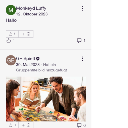
Monkeyd Luffy
12. Oktober 2023
Hallo
1
1
1
GE Spielt
30. Mai 2023
·
Hat ein
Gruppentitelbild hinzugefügt
0
0