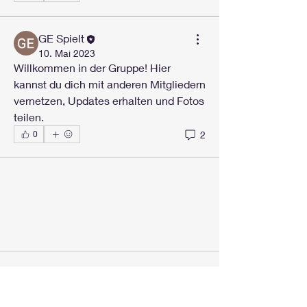
GE Spielt
10. Mai 2023
Willkommen in der Gruppe! Hier 
kannst du dich mit anderen Mitgliedern 
vernetzen, Updates erhalten und Fotos 
teilen.
2
0
Info
Willkommen in der Gruppe! Hier
können sich Mitglieder austau
...