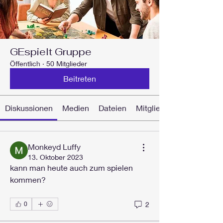
GEspielt Gruppe
Öffentlich
·
50 Mitglieder
Beitreten
Diskussionen
Medien
Dateien
Mitglieder
Monkeyd Luffy
13. Oktober 2023
kann man heute auch zum spielen 
kommen?
2
0